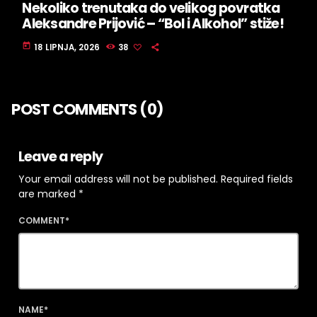
Nekoliko trenutaka do velikog povratka
Aleksandre Prijović – “Bol i Alkohol” stiže!
today
18 LIPNJA, 2026
38
POST COMMENTS (0)
Leave a reply
Your email address will not be published. Required fields
are marked *
COMMENT*
NAME*