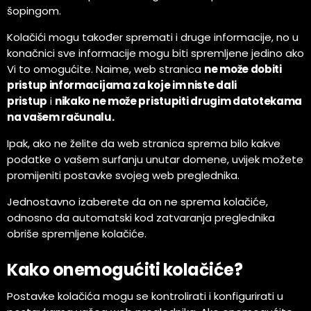
šopingom.
Kolačići mogu također spremati i druge informacije, no u
konačnici sve informacije mogu biti spremljene jedino ako
Vi to omogućite. Naime, web stranica
ne može dobiti
pristup informacijama za koje im niste dali
pristup
i
nikako ne može pristupiti drugim datotekama
na vašem računalu.
Ipak, ako ne želite da web stranica sprema bilo kakve
podatke o vašem surfanju unutar domene, uvijek možete
promijeniti postavke svojeg web preglednika.
Jednostavno izaberete da on ne sprema kolačiće,
odnosno da automatski kod zatvaranja preglednika
obriše spremljene kolačiće.
Kako onemogućiti kolačiće?
Postavke kolačića mogu se kontrolirati i konfigurirati u