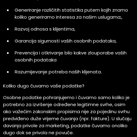
Generiranje različitih statistika putem kojih znamo
koliko generiramo interesa za našim uslugama;,
Razvoj odnosa s klijentima,
Garancija sigurnosti vaših osobnih podataka,
Prevencija i otkrivanje bilo kakve zlouporabe vaših
osobnih podataka
Razumijevanje potreba naših klijenata.
Koliko dugo čuvamo vaše podatke?
Osobne podatke pohranjujemo i čuvamo samo koliko je
potrebno za izvršenje određene legitimne svrhe, osim
ako važećim zakonskim propisima nije za pojedinu svrhu
predviđeno duže vrijeme čuvanja (npr. fakture). U slučaju
davanja privole za marketing, podatke čuvamo onoliko
dugo dok se privola ne povuče.