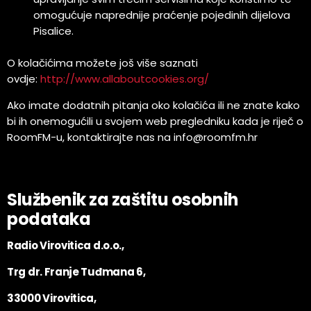
omogućuje naprednije praćenje pojedinih dijelova
Pisalice.
O kolačićima možete još više saznati
ovdje:
http://www.allaboutcookies.org/
Ako imate dodatnih pitanja oko kolačića ili ne znate kako
bi ih onemogućili u svojem web pregledniku kada je riječ o
RoomFM-u, kontaktirajte nas na info@roomfm.hr
Službenik za zaštitu osobnih
podataka
Radio Virovitica d.o.o.,
Trg dr. Franje Tuđmana 6,
33000 Virovitica,