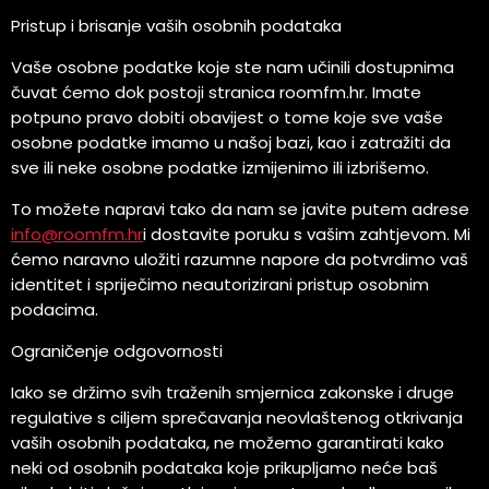
Pristup i brisanje vaših osobnih podataka
Vaše osobne podatke koje ste nam učinili dostupnima
čuvat ćemo dok postoji stranica roomfm.hr. Imate
potpuno pravo dobiti obavijest o tome koje sve vaše
osobne podatke imamo u našoj bazi, kao i zatražiti da
sve ili neke osobne podatke izmijenimo ili izbrišemo.
To možete napravi tako da nam se javite putem adrese
info@roomfm.hr
i dostavite poruku s vašim zahtjevom. Mi
ćemo naravno uložiti razumne napore da potvrdimo vaš
identitet i spriječimo neautorizirani pristup osobnim
podacima.
Ograničenje odgovornosti
Iako se držimo svih traženih smjernica zakonske i druge
regulative s ciljem sprečavanja neovlaštenog otkrivanja
vaših osobnih podataka, ne možemo garantirati kako
neki od osobnih podataka koje prikupljamo neće baš