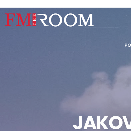
PO
JAKOV