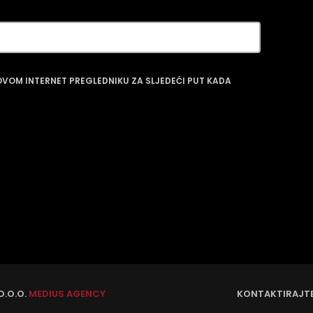
 OVOM INTERNET PREGLEDNIKU ZA SLJEDEĆI PUT KADA
D.O.O.
MEDIUS AGENCY
KONTAKTIRAJT