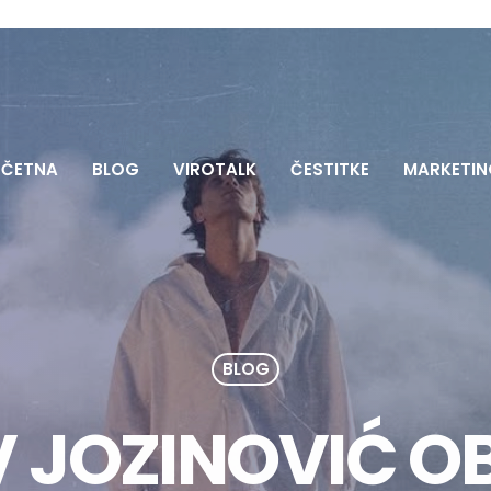
ČETNA
BLOG
VIROTALK
ČESTITKE
MARKETIN
BLOG
 JOZINOVIĆ O