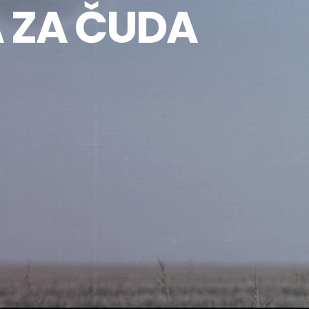
A ZA ČUDA