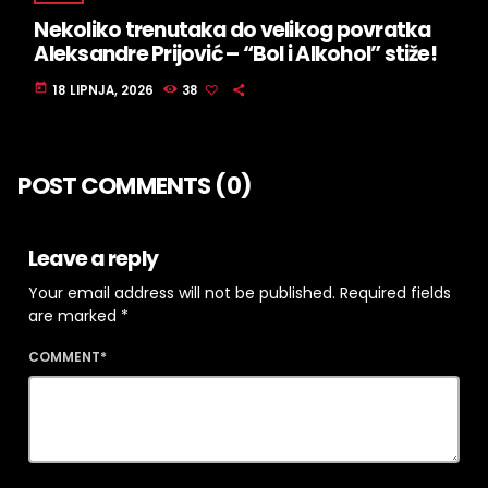
Nekoliko trenutaka do velikog povratka
Aleksandre Prijović – “Bol i Alkohol” stiže!
today
18 LIPNJA, 2026
38
POST COMMENTS (0)
Leave a reply
Your email address will not be published. Required fields
are marked *
COMMENT*