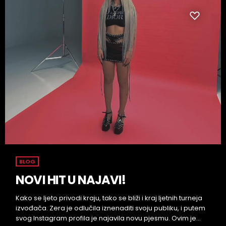
BLOG
NOVI HIT U NAJAVI!
Kako se ljeto privodi kraju, tako se bliži i kraj ljetnih turneja
izvođača. Zera je odlučila iznenaditi svoju publiku, i putem
svog Instagram profila je najavila novu pjesmu. Ovim je