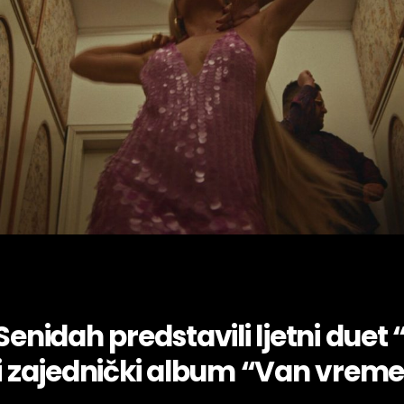
Senidah predstavili ljetni duet 
li zajednički album “Van vrem