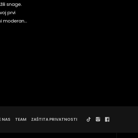
ili snage.
voj prvi
si moderan
 oboje
omo. Luksuzna
E NAS
TEAM
ZAŠTITA PRIVATNOSTI