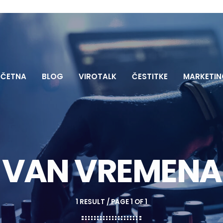
ČETNA
BLOG
VIROTALK
ČESTITKE
MARKETIN
VAN VREMENA
1 RESULT / PAGE 1 OF 1