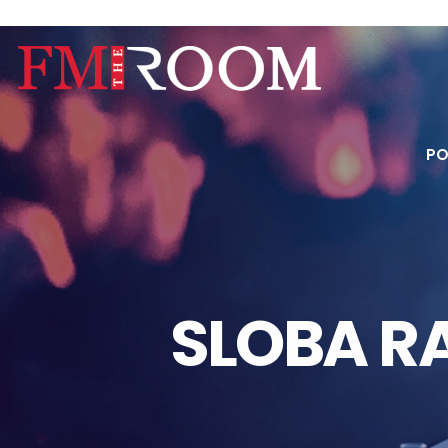
PO
SLOBA R