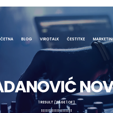
ČETNA
BLOG
VIROTALK
ČESTITKE
MARKETIN
ADANOVIĆ NOV
1 RESULT / PAGE 1 OF 1