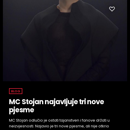
BLOG
MC Stojan najavljuje tri nove
pjesme
MC Stojan odlučio je ostati tajanstven i fanove držati u
neizvjesnosti. Najavio je tri nove pjesme, ali nije otkrio