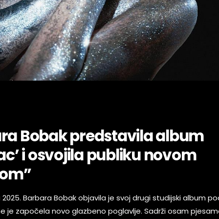
ra Bobak predstavila album
ac’ i osvojila publiku novom
jom”
a 2025. Barbara Bobak objavila je svoj drugi studijski album 
ime je započela novo glazbeno poglavlje. Sadrži osam pjesam