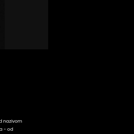
pod nazivom
a - od