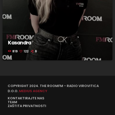
Kasandra
819
122
6
COPYRIGHT 2024. THE ROOMFM - RADIO VIROVITICA
D.O.O.
MEDIUS AGENCY
KONTAKTIRAJTE NAS
TEAM
ZAŠTITA PRIVATNOSTI